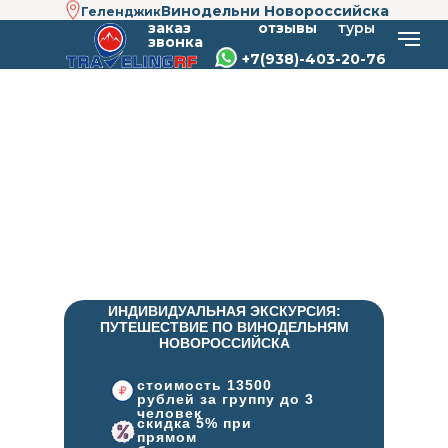
Винодельни Новороссийска
Геленджик
заказ
отзывы
туры
звонка
+7(9
38)-403-20-76
ИНДИВИДУАЛЬНАЯ ЭКСКУРСИЯ:
ПУТЕШЕСТВИЕ ПО ВИНОДЕЛЬНЯМ
НОВОРОССИЙСКА
стоимость 13500
рублей за группу до 3
человек
скидка 5% при
прямом