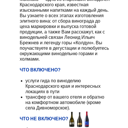
Краснодарского края, известная
изысканными напитками на каждый день.
Вы узнаете о всех этапах изготовления
элитного вина: от сбора винограда до
цеха маркировки и выпуска готовой
продукции, а также Вам расскажут, как с
винодельней связан Леонид Ильич
Брежнев и легенду горы «Колдун». Вы
поучаствуете в дегустации и полюбуетесь
окружающими винодельню горами и
холмами.
ЧТО ВКЛЮЧЕНО?
услуги гида по виноделию
Краснодарского края и интересных
локациях в пути
трансфер от вашего отеля и обратно
на комфортном автомобиле (кроме
села Дивноморское).
ЧТО НЕ ВКЛЮЧЕНО?