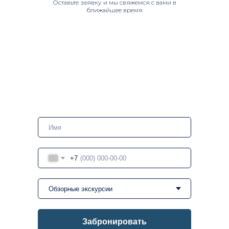
Оставьте заявку и мы свяжемся с вами в
ближайшее время
Travelling RF
+7
Забронировать