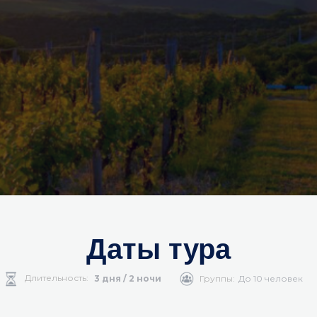
Даты тура
Длительность:
3 дня / 2 ночи
Группы:
До 10 человек