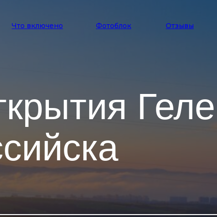
Что включено
Фотоблок
Отзывы
ткрытия Гел
ссийска