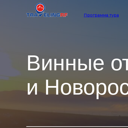
Программа тура
Винные о
и Новоро