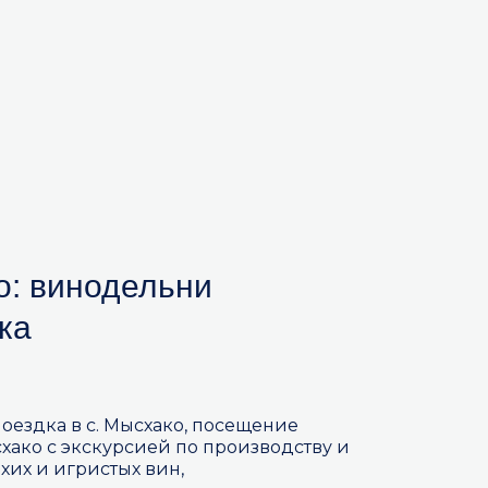
о: винодельни
ка
 поездка в с. Мысхако, посещение
ако с экскурсией по производству и
хих и игристых вин,