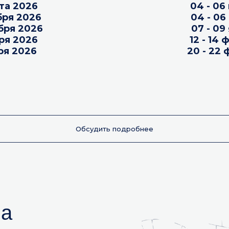
ста 2026
04 - 06
ября 2026
04 - 06
ября 2026
07 - 09
бря 2026
12 - 14
бря 2026
20 - 22
Обсудить подробнее
на