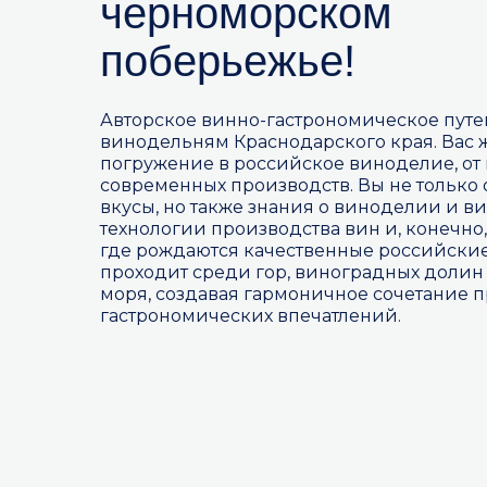
черноморском
поберьежье!
Авторское винно-гастрономическое пут
винодельням Краснодарского края. Вас 
погружение в российское виноделие, от
современных производств. Вы не только 
вкусы, но также знания о виноделии и в
технологии производства вин и, конечно,
где рождаются качественные российские
проходит среди гор, виноградных долин
моря, создавая гармоничное сочетание 
гастрономических впечатлений.