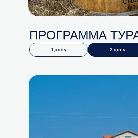
ПРОГРАММА ТУР
1 день
2 день