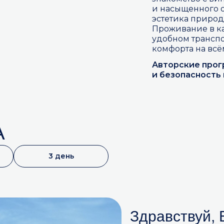
и насыщенного о
эстетика природ
Проживание в к
удобном трансп
комфорта на всё
Авторские прог
и безопасность
А
3 день
Здравствуй, 