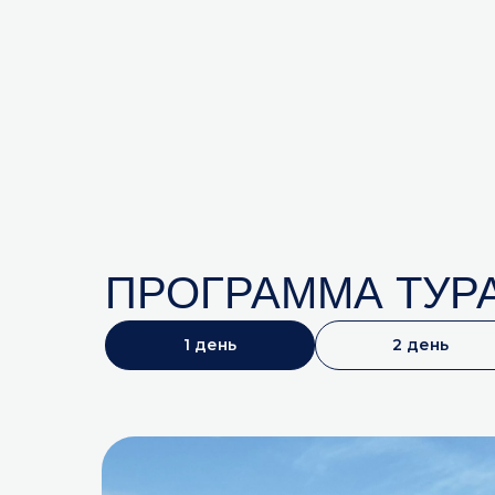
ПРОГРАММА ТУР
1 день
2 день