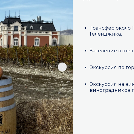
Трансфер около 
Геленджика,
Заселение в отел
Экскурсия по гор
Экскурсия на ви
виноградников п