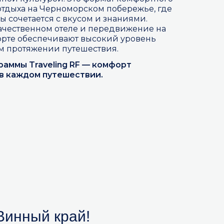
тдыха на Черноморском побережье, где
ы сочетается с вкусом и знаниями.
ачественном отеле и передвижение на
орте обеспечивают высокий уровень
м протяжении путешествия.
раммы Traveling RF — комфорт
 в каждом путешествии.
Винный край!