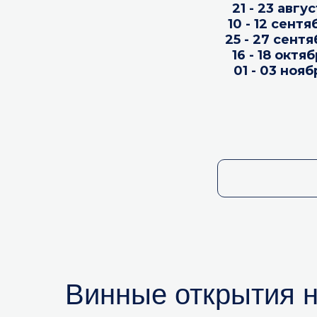
21 - 23 авгу
10 - 12 сент
25 - 27 сент
16 - 18 октя
01 - 03 ноя
Винные открытия 