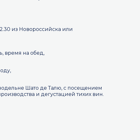
12.30 из Новороссийска или
ь, время на обед,
оду,
нодельне Шато де Талю, с посещением
роизводства и дегустацией тихих вин.